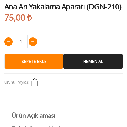
Ana Arı Yakalama Aparatı (DGN-210)
75,00 ₺
SEPETE EKLE
HEMEN AL
Ürünü Paylaş:
Ürün Açıklaması