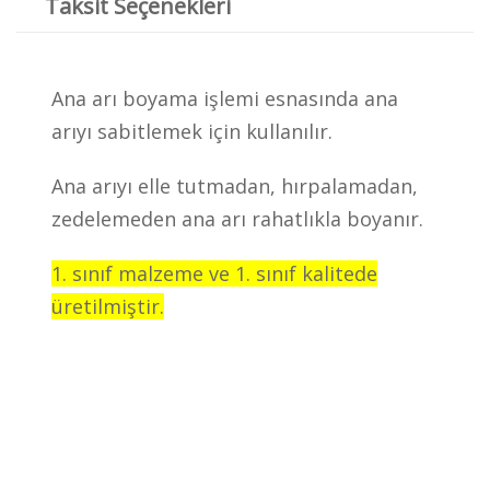
Taksit Seçenekleri
Ana arı boyama işlemi esnasında ana
arıyı sabitlemek için kullanılır.
Ana arıyı elle tutmadan, hırpalamadan,
zedelemeden ana arı rahatlıkla boyanır.
1. sınıf malzeme ve 1. sınıf kalitede
üretilmiştir.