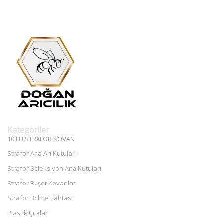
Kategoriler
10'LU STRAFOR KOVAN
Strafor Ana Arı Kutuları
Strafor Seleksiyon Ana Kutuları
Strafor Ruşet Kovanlar
Strafor Bölme Tahtası
Plastik Çıtalar