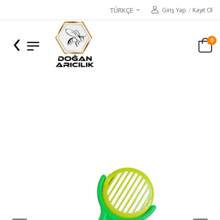
Giriş Yap
/
Kayıt Ol
TÜRKÇE
0